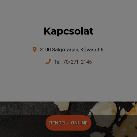
Kapcsolat
3100 Salgótarján, Kővár út 6.
Tel:
70/271-2145
RENDELJ ONLINE