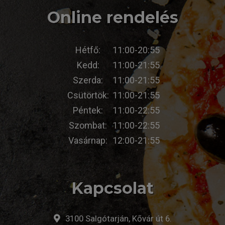
Online rendelés
Hétfő:
11:00-20:55
Kedd:
11:00-21:55
Szerda:
11:00-21:55
Csütörtök:
11:00-21:55
Péntek:
11:00-22:55
Szombat:
11:00-22:55
Vasárnap:
12:00-21:55
Kapcsolat
3100 Salgótarján, Kővár út 6.