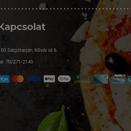
Kapcsolat
00 Salgótarján, Kővár út 6.
el:
70/271-2145