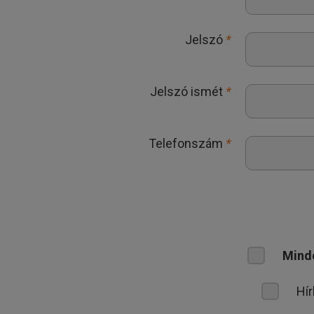
Jelszó
*
Jelszó ismét
*
Telefonszám
*
Mind
Hír