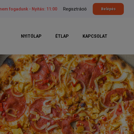
 nem fogadunk -
Nyitás: 11:00
Regisztráció
Belépés
NYITÓLAP
ÉTLAP
KAPCSOLAT