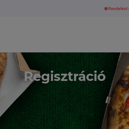
Rendelést
Regisztráció