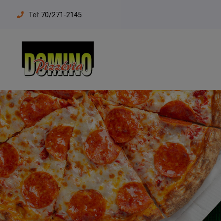
Tel:
70/271-2145