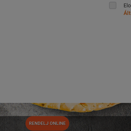
El
Ált
RENDELJ ONLINE