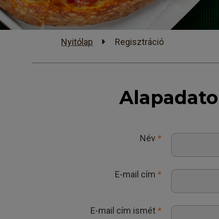
Nyitólap
Regisztráció
Alapadat
Név
*
E-mail cím
*
E-mail cím ismét
*